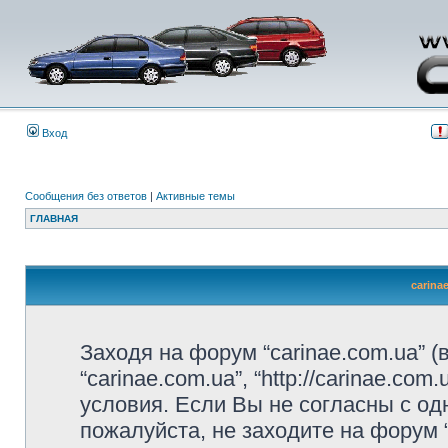
Вход
Сообщения без ответов
|
Активные темы
ГЛАВНАЯ
carina
Заходя на форум “carinae.com.ua” 
“carinae.com.ua”, “http://carinae.c
условия. Если Вы не согласны с од
пожалуйста, не заходите на форум 