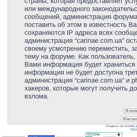
страны, которая предоставляет услу
или международного законодательс
сообщений, администрация форума 
поставить об этом в известность В
сохраняются IP адреса всех сообще
администрация “carinae.com.ua” ос
своему усмотрению переместить, з
тему на форуме. Как пользователь,
Вами информация будет храниться в
информация не будет доступна тре
администрация “carinae.com.ua” и p
хакеров, которые могут получить д
взлома.
Создано на основе
Рус