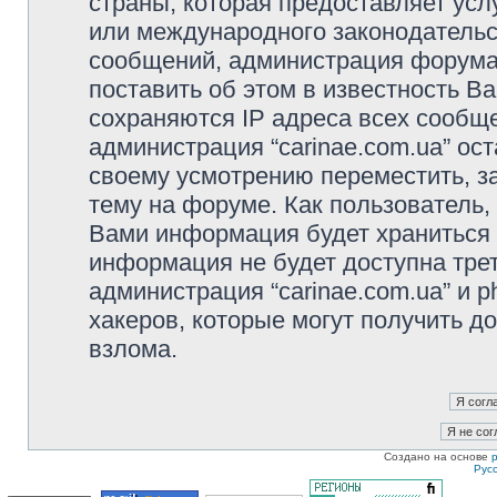
страны, которая предоставляет услу
или международного законодательс
сообщений, администрация форума 
поставить об этом в известность В
сохраняются IP адреса всех сообще
администрация “carinae.com.ua” ос
своему усмотрению переместить, з
тему на форуме. Как пользователь,
Вами информация будет храниться в
информация не будет доступна тре
администрация “carinae.com.ua” и p
хакеров, которые могут получить д
взлома.
Создано на основе
Рус