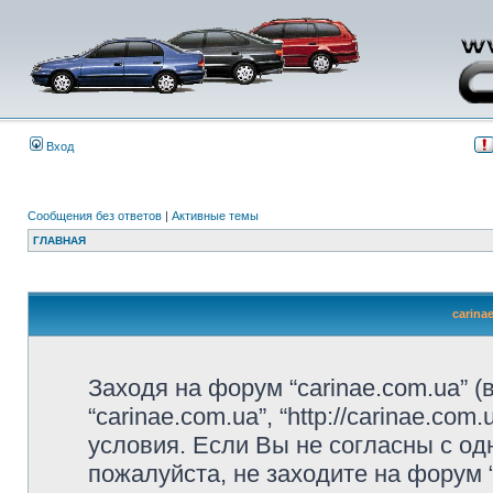
Вход
Сообщения без ответов
|
Активные темы
ГЛАВНАЯ
carina
Заходя на форум “carinae.com.ua” 
“carinae.com.ua”, “http://carinae.c
условия. Если Вы не согласны с од
пожалуйста, не заходите на форум 