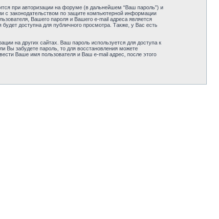
ится при авторизации на форуме (в дальнейшем “Ваш пароль”) и
вии с законодательством по защите компьютерной информации
льзователя, Вашего пароля и Вашего e-mail адреса является
будет доступна для публичного просмотра. Также, у Вас есть
ации на других сайтах. Ваш пароль используется для доступа к
сли Вы забудете пароль, то для восстановления можете
сти Ваше имя пользователя и Ваш e-mail адрес, после этого