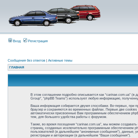
Вход
Регистрация
Сообщения без ответов
|
Активные темы
ГЛАВНАЯ
В этом соглашении подробно описывается как “carinae.com.ua” (в дал
Group”, “phpBB Teams”) используют любую информацию, полученн
Ваша информация собирается двумя способами. Во-первых, при про
браузер и сохраняются во временных файлах. Первые две cookies 
автоматически присвоенные Вам программным обеспечением phpBB.
тем, для большего удобства работы с форумом.
Также, во время посещения “carinae.com.ua”, мы можем создавать
страниц, созданных исключительно программным обеспечением ph
пользователей (в дальнейшем “анонимные сообщения”), данные, ук
регистрации и авторизации (в дальнейшем “Ваши сообщения”).