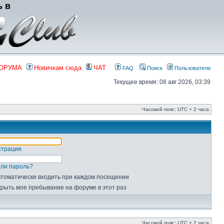
ь в
ФОРУМА
Новичкам сюда
ЧАТ
FAQ
Поиск
Пользователи
Текущее время: 08 авг 2026, 03:39
Часовой пояс: UTC + 2 часа
страция
ли пароль?
томатически входить при каждом посещении
рыть мое пребывание на форуме в этот раз
Часовой пояс: UTC + 2 часа