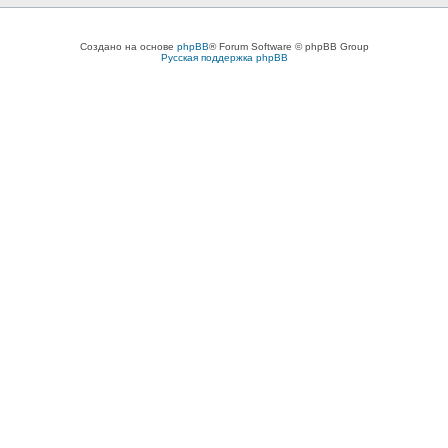
Создано на основе
phpBB
® Forum Software © phpBB Group
Русская поддержка phpBB