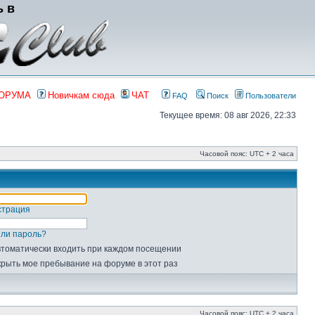
ь в
ФОРУМА
Новичкам сюда
ЧАТ
FAQ
Поиск
Пользователи
Текущее время: 08 авг 2026, 22:33
Часовой пояс: UTC + 2 часа
страция
ли пароль?
томатически входить при каждом посещении
рыть мое пребывание на форуме в этот раз
Часовой пояс: UTC + 2 часа