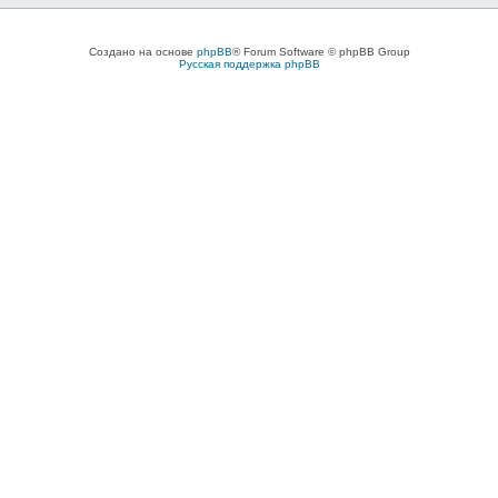
Создано на основе
phpBB
® Forum Software © phpBB Group
Русская поддержка phpBB