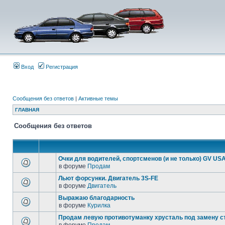
Вход
Регистрация
Сообщения без ответов
|
Активные темы
ГЛАВНАЯ
Сообщения без ответов
Очки для водителей, спортсменов (и не только) GV USA
в форуме
Продам
Льют форсунки. Двигатель 3S-FE
в форуме
Двигатель
Выражаю благодарность
в форуме
Курилка
Продам левую противотуманку хрусталь под замену с