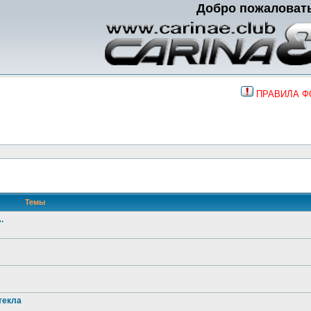
Добро пожаловат
ПРАВИЛА 
Темы
.
текла