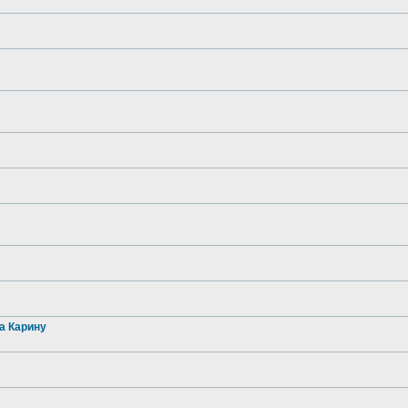
а Карину