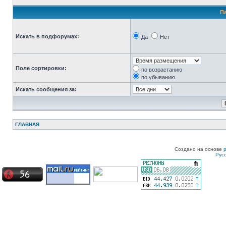
П
Искать в подфорумах:
Да
Нет
Поле сортировки:
по возрастанию
по убыванию
Искать сообщения за:
ГЛАВНАЯ
Создано на основе
Рус