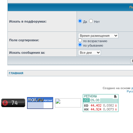
П
Искать в подфорумах:
Да
Нет
Поле сортировки:
по возрастанию
по убыванию
Искать сообщения за:
ГЛАВНАЯ
Создано на основе
Рус