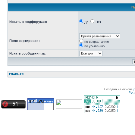
П
Искать в подфорумах:
Да
Нет
Поле сортировки:
по возрастанию
по убыванию
Искать сообщения за:
ГЛАВНАЯ
Создано на основе
Рус