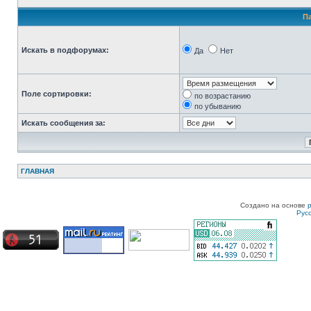
П
Искать в подфорумах:
Да
Нет
Поле сортировки:
по возрастанию
по убыванию
Искать сообщения за:
ГЛАВНАЯ
Создано на основе
Рус