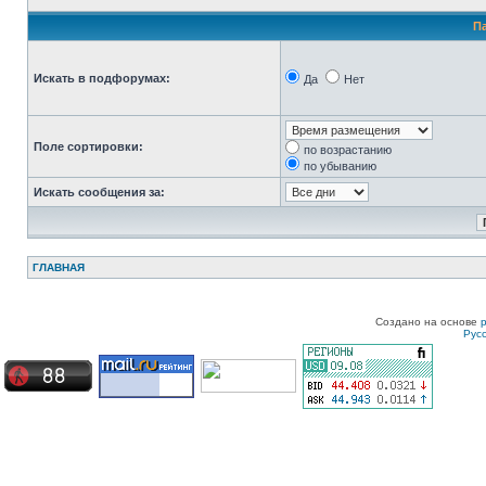
П
Искать в подфорумах:
Да
Нет
Поле сортировки:
по возрастанию
по убыванию
Искать сообщения за:
ГЛАВНАЯ
Создано на основе
Рус