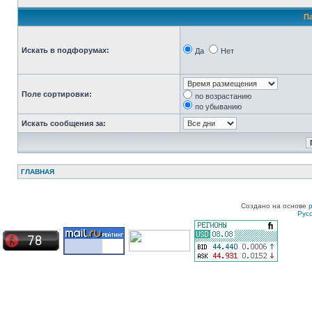
П
Искать в подфорумах:
Да
Нет
Поле сортировки:
по возрастанию
по убыванию
Искать сообщения за:
ГЛАВНАЯ
Создано на основе
Рус