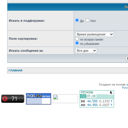
П
Искать в подфорумах:
Да
Нет
Поле сортировки:
по возрастанию
по убыванию
Искать сообщения за:
ГЛАВНАЯ
Создано на основе
Рус