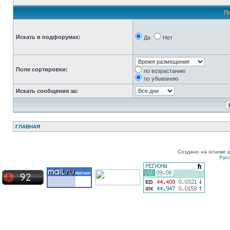
П
Искать в подфорумах:
Да
Нет
Поле сортировки:
по возрастанию
по убыванию
Искать сообщения за:
ГЛАВНАЯ
Создано на основе
Рус