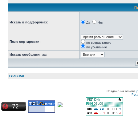
П
Искать в подфорумах:
Да
Нет
Поле сортировки:
по возрастанию
по убыванию
Искать сообщения за:
ГЛАВНАЯ
Создано на основе
Рус