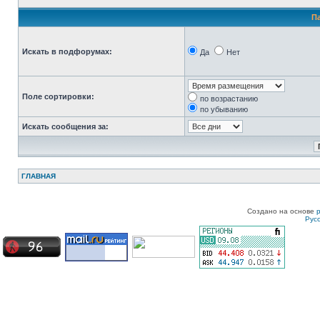
П
Искать в подфорумах:
Да
Нет
Поле сортировки:
по возрастанию
по убыванию
Искать сообщения за:
ГЛАВНАЯ
Создано на основе
Рус