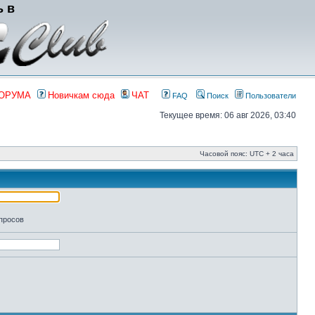
ь в
ФОРУМА
Новичкам сюда
ЧАТ
FAQ
Поиск
Пользователи
Текущее время: 06 авг 2026, 03:40
Часовой пояс: UTC + 2 часа
апросов