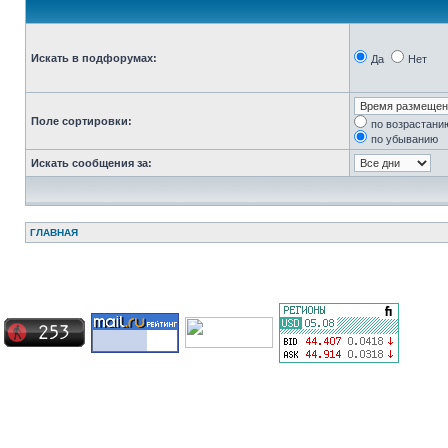
Искать в подфорумах:
Да
Нет
Поле сортировки:
по возрастани
по убыванию
Искать сообщения за:
ГЛАВНАЯ