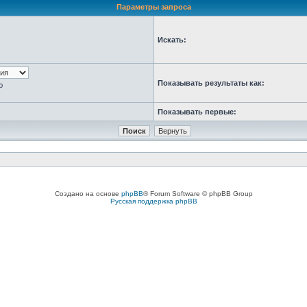
Параметры запроса
Искать:
Показывать результаты как:
ю
Показывать первые:
Создано на основе
phpBB
® Forum Software © phpBB Group
Русская поддержка phpBB