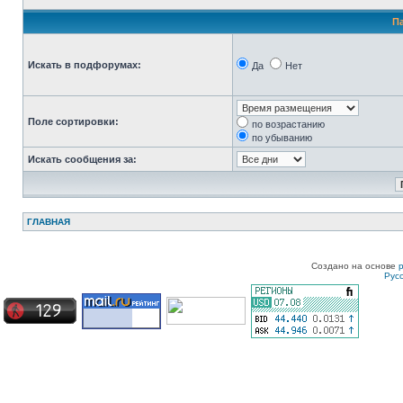
П
Искать в подфорумах:
Да
Нет
Поле сортировки:
по возрастанию
по убыванию
Искать сообщения за:
ГЛАВНАЯ
Создано на основе
Рус