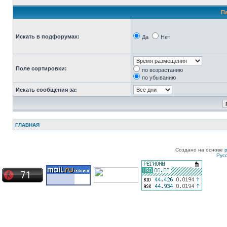
П
Искать в подфорумах:
Да
Нет
Поле сортировки:
по возрастанию
по убыванию
Искать сообщения за:
ГЛАВНАЯ
Создано на основе
Рус