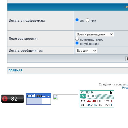
П
Искать в подфорумах:
Да
Нет
Поле сортировки:
по возрастанию
по убыванию
Искать сообщения за:
ГЛАВНАЯ
Создано на основе
Рус