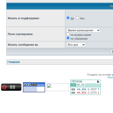
П
Искать в подфорумах:
Да
Нет
Поле сортировки:
по возрастанию
по убыванию
Искать сообщения за:
ГЛАВНАЯ
Создано на основе
Рус