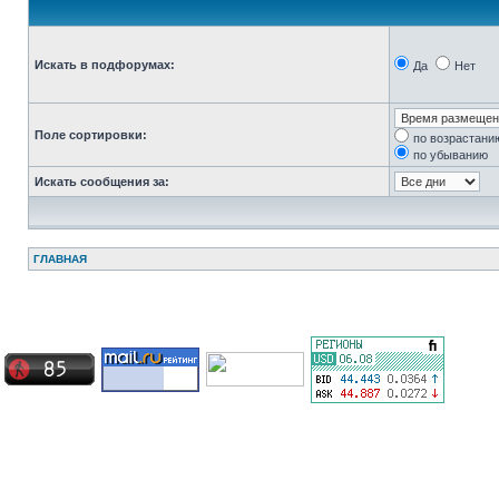
Искать в подфорумах:
Да
Нет
Поле сортировки:
по возрастани
по убыванию
Искать сообщения за:
ГЛАВНАЯ