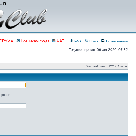
ь в
ФОРУМА
Новичкам сюда
ЧАТ
FAQ
Поиск
Пользователи
Текущее время: 06 авг 2026, 07:32
Часовой пояс: UTC + 2 часа
апросов