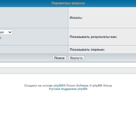
Параметры запроса
Искать:
Показывать результаты как:
ю
Показывать первые:
Создано на основе
phpBB
® Forum Software © phpBB Group
Русская поддержка phpBB