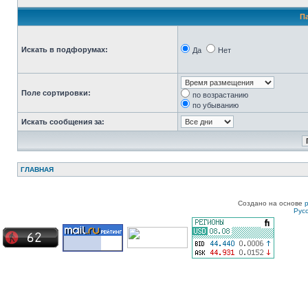
П
Искать в подфорумах:
Да
Нет
Поле сортировки:
по возрастанию
по убыванию
Искать сообщения за:
ГЛАВНАЯ
Создано на основе
Рус