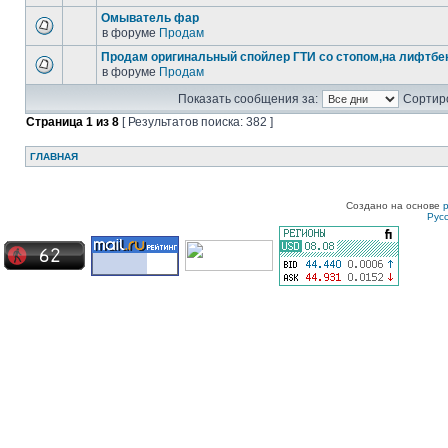
Омыватель фар
в форуме
Продам
Продам оригинальный спойлер ГТИ со стопом,на лифтбек
в форуме
Продам
Показать сообщения за:
Сортиро
Страница
1
из
8
[ Результатов поиска: 382 ]
ГЛАВНАЯ
Создано на основе
Рус