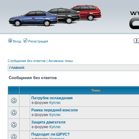
Вход
Регистрация
Сообщения без ответов
|
Активные темы
ГЛАВНАЯ
Сообщения без ответов
Темы
Патрубок охлаждения
в форуме
Куплю
Рамка передней консоли
в форуме
Куплю
Защита двигателя
в форуме
Куплю
Подходит ли ШРУС?