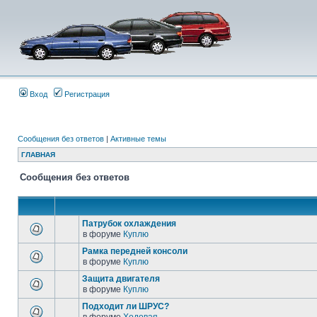
Вход
Регистрация
Сообщения без ответов
|
Активные темы
ГЛАВНАЯ
Сообщения без ответов
Патрубок охлаждения
в форуме
Куплю
Рамка передней консоли
в форуме
Куплю
Защита двигателя
в форуме
Куплю
Подходит ли ШРУС?