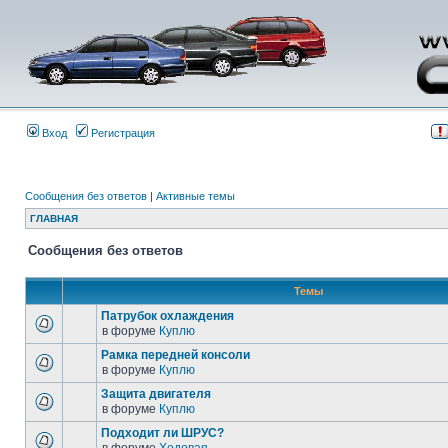
Вход
Регистрация
Сообщения без ответов
|
Активные темы
ГЛАВНАЯ
Сообщения без ответов
Темы
Патрубок охлаждения
в форуме
Куплю
Рамка передней консоли
в форуме
Куплю
Защита двигателя
в форуме
Куплю
Подходит ли ШРУС?