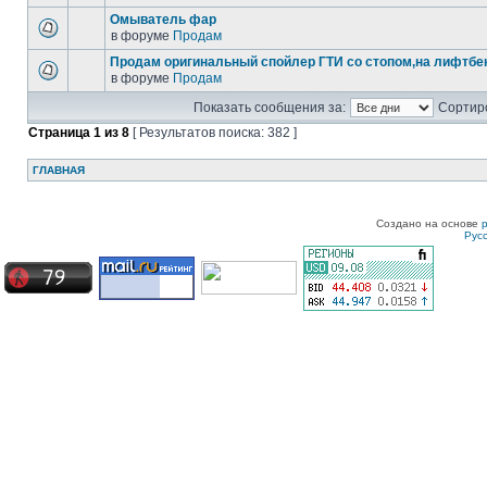
Омыватель фар
в форуме
Продам
Продам оригинальный спойлер ГТИ со стопом,на лифтбек
в форуме
Продам
Показать сообщения за:
Сортиро
Страница
1
из
8
[ Результатов поиска: 382 ]
ГЛАВНАЯ
Создано на основе
Рус