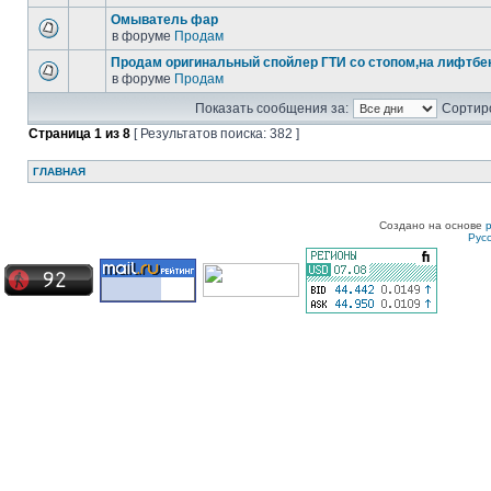
Омыватель фар
в форуме
Продам
Продам оригинальный спойлер ГТИ со стопом,на лифтбек
в форуме
Продам
Показать сообщения за:
Сортиро
Страница
1
из
8
[ Результатов поиска: 382 ]
ГЛАВНАЯ
Создано на основе
Рус