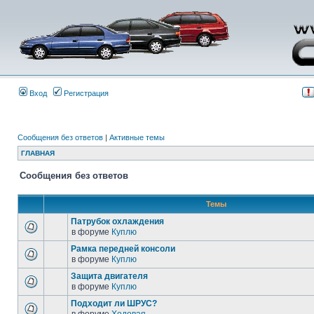
Вход
Регистрация
Сообщения без ответов
|
Активные темы
ГЛАВНАЯ
Сообщения без ответов
Темы
Патрубок охлаждения
в форуме
Куплю
Рамка передней консоли
в форуме
Куплю
Защита двигателя
в форуме
Куплю
Подходит ли ШРУС?