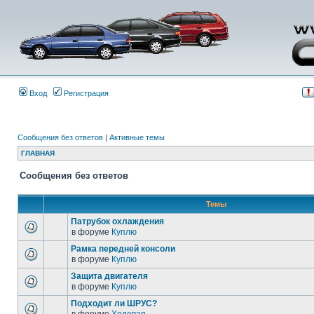
Вход
Регистрация
Сообщения без ответов
|
Активные темы
ГЛАВНАЯ
Сообщения без ответов
Темы
Патрубок охлаждения
в форуме
Куплю
Рамка передней консоли
в форуме
Куплю
Защита двигателя
в форуме
Куплю
Подходит ли ШРУС?