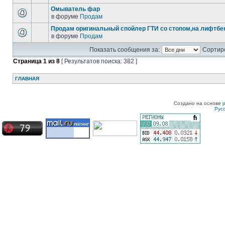
Омыватель фар
в форуме
Продам
Продам оригинальный спойлер ГТИ со стопом,на лифтбек
в форуме
Продам
Показать сообщения за:
Сортиро
Страница
1
из
8
[ Результатов поиска: 382 ]
ГЛАВНАЯ
Создано на основе
Рус