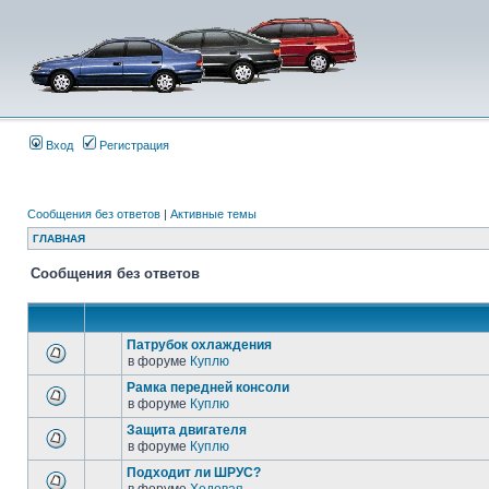
Вход
Регистрация
Сообщения без ответов
|
Активные темы
ГЛАВНАЯ
Сообщения без ответов
Патрубок охлаждения
в форуме
Куплю
Рамка передней консоли
в форуме
Куплю
Защита двигателя
в форуме
Куплю
Подходит ли ШРУС?