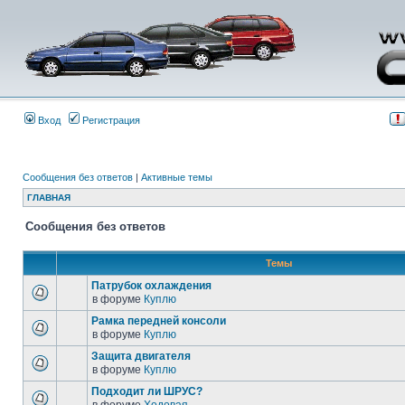
Вход
Регистрация
Сообщения без ответов
|
Активные темы
ГЛАВНАЯ
Сообщения без ответов
Темы
Патрубок охлаждения
в форуме
Куплю
Рамка передней консоли
в форуме
Куплю
Защита двигателя
в форуме
Куплю
Подходит ли ШРУС?