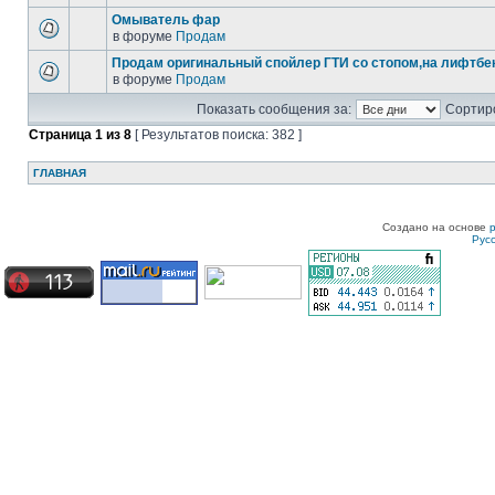
Омыватель фар
в форуме
Продам
Продам оригинальный спойлер ГТИ со стопом,на лифтбек
в форуме
Продам
Показать сообщения за:
Сортиро
Страница
1
из
8
[ Результатов поиска: 382 ]
ГЛАВНАЯ
Создано на основе
Рус