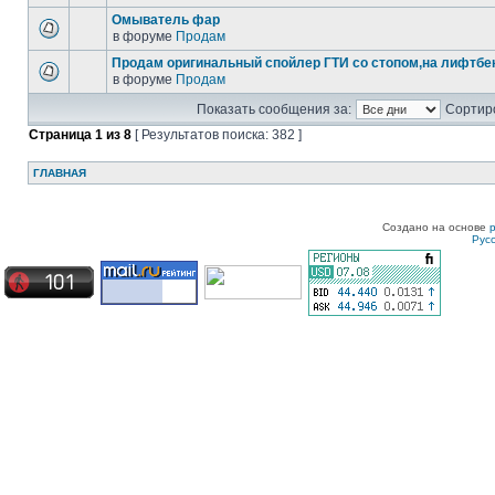
Омыватель фар
в форуме
Продам
Продам оригинальный спойлер ГТИ со стопом,на лифтбек
в форуме
Продам
Показать сообщения за:
Сортиро
Страница
1
из
8
[ Результатов поиска: 382 ]
ГЛАВНАЯ
Создано на основе
Рус