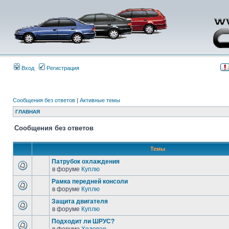
Вход
Регистрация
Сообщения без ответов
|
Активные темы
ГЛАВНАЯ
Сообщения без ответов
Темы
Патрубок охлаждения
в форуме
Куплю
Рамка передней консоли
в форуме
Куплю
Защита двигателя
в форуме
Куплю
Подходит ли ШРУС?