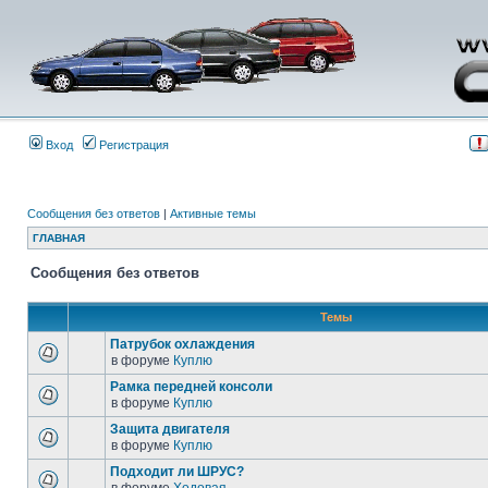
Вход
Регистрация
Сообщения без ответов
|
Активные темы
ГЛАВНАЯ
Сообщения без ответов
Темы
Патрубок охлаждения
в форуме
Куплю
Рамка передней консоли
в форуме
Куплю
Защита двигателя
в форуме
Куплю
Подходит ли ШРУС?