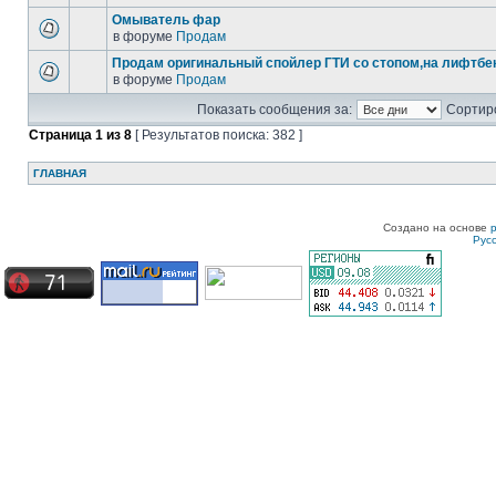
Омыватель фар
в форуме
Продам
Продам оригинальный спойлер ГТИ со стопом,на лифтбек
в форуме
Продам
Показать сообщения за:
Сортиро
Страница
1
из
8
[ Результатов поиска: 382 ]
ГЛАВНАЯ
Создано на основе
Рус