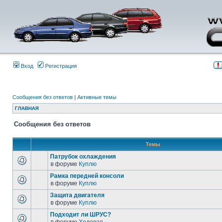
Вход
Регистрация
Сообщения без ответов
|
Активные темы
ГЛАВНАЯ
Сообщения без ответов
Темы
Патрубок охлаждения
в форуме
Куплю
Рамка передней консоли
в форуме
Куплю
Защита двигателя
в форуме
Куплю
Подходит ли ШРУС?