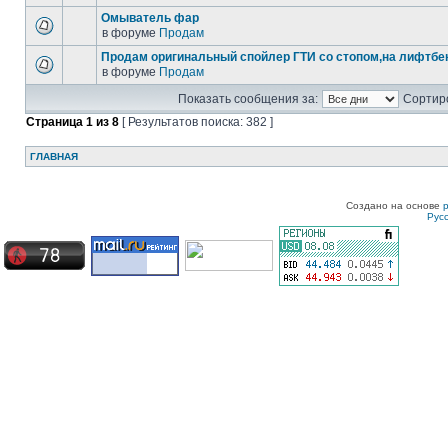
Омыватель фар
в форуме
Продам
Продам оригинальный спойлер ГТИ со стопом,на лифтбек
в форуме
Продам
Показать сообщения за:
Сортиро
Страница
1
из
8
[ Результатов поиска: 382 ]
ГЛАВНАЯ
Создано на основе
Рус