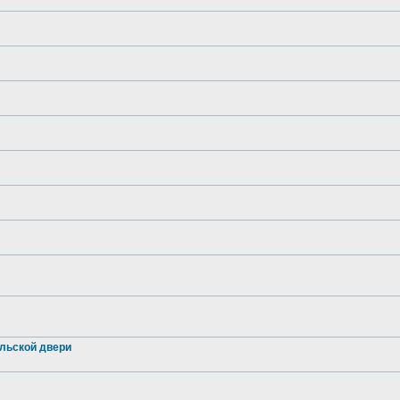
льской двери