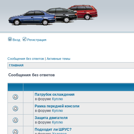
Вход
Регистрация
Сообщения без ответов
|
Активные темы
ГЛАВНАЯ
Сообщения без ответов
Патрубок охлаждения
в форуме
Куплю
Рамка передней консоли
в форуме
Куплю
Защита двигателя
в форуме
Куплю
Подходит ли ШРУС?