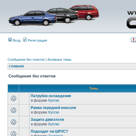
Вход
Регистрация
Сообщения без ответов
|
Активные темы
ГЛАВНАЯ
Сообщения без ответов
Темы
Патрубок охлаждения
в форуме
Куплю
Рамка передней консоли
в форуме
Куплю
Защита двигателя
в форуме
Куплю
Подходит ли ШРУС?