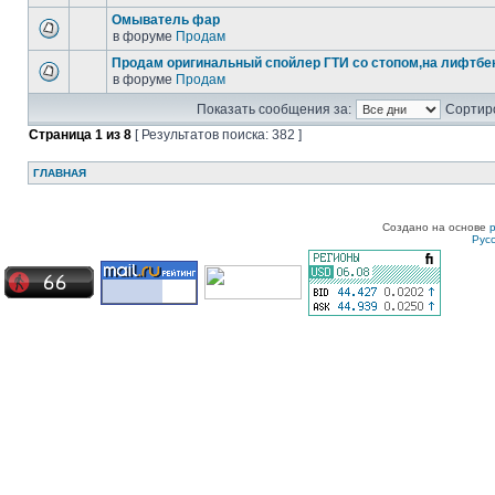
Омыватель фар
в форуме
Продам
Продам оригинальный спойлер ГТИ со стопом,на лифтбек
в форуме
Продам
Показать сообщения за:
Сортиро
Страница
1
из
8
[ Результатов поиска: 382 ]
ГЛАВНАЯ
Создано на основе
Рус