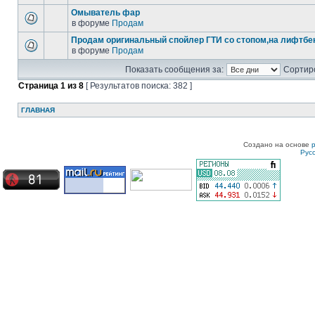
Омыватель фар
в форуме
Продам
Продам оригинальный спойлер ГТИ со стопом,на лифтбек
в форуме
Продам
Показать сообщения за:
Сортиро
Страница
1
из
8
[ Результатов поиска: 382 ]
ГЛАВНАЯ
Создано на основе
Рус