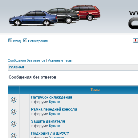
Вход
Регистрация
Сообщения без ответов
|
Активные темы
ГЛАВНАЯ
Сообщения без ответов
Темы
Патрубок охлаждения
в форуме
Куплю
Рамка передней консоли
в форуме
Куплю
Защита двигателя
в форуме
Куплю
Подходит ли ШРУС?