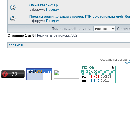
Омыватель фар
в форуме
Продам
Продам оригинальный спойлер ГТИ со стопом,на лифтбек
в форуме
Продам
Показать сообщения за:
Сортиро
Страница
1
из
8
[ Результатов поиска: 382 ]
ГЛАВНАЯ
Создано на основе
Рус