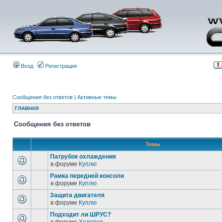
Вход
Регистрация
Сообщения без ответов
|
Активные темы
ГЛАВНАЯ
Сообщения без ответов
Темы
Патрубок охлаждения
в форуме
Куплю
Рамка передней консоли
в форуме
Куплю
Защита двигателя
в форуме
Куплю
Подходит ли ШРУС?