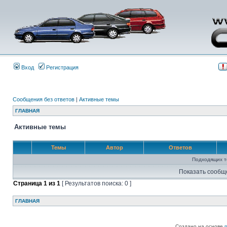
Вход
Регистрация
Сообщения без ответов
|
Активные темы
ГЛАВНАЯ
Активные темы
Темы
Автор
Ответов
Подходящих т
Показать сообщ
Страница
1
из
1
[ Результатов поиска: 0 ]
ГЛАВНАЯ
Создано на основе