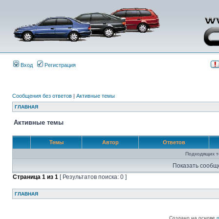
Вход
Регистрация
Сообщения без ответов
|
Активные темы
ГЛАВНАЯ
Активные темы
Темы
Автор
Ответов
Подходящих т
Показать сообщ
Страница
1
из
1
[ Результатов поиска: 0 ]
ГЛАВНАЯ
Создано на основе