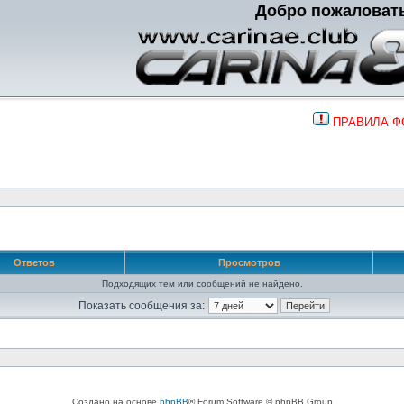
Добро пожаловат
ПРАВИЛА 
Ответов
Просмотров
Подходящих тем или сообщений не найдено.
Показать сообщения за:
Создано на основе
phpBB
® Forum Software © phpBB Group