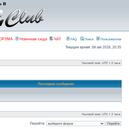
ь в
ФОРУМА
Новичкам сюда
ЧАТ
FAQ
Поиск
Пользователи
Текущее время: 08 авг 2026, 20:35
Часовой пояс: UTC + 2 часа
Последнее сообщение
Часовой пояс: UTC + 2 часа
Перейти: