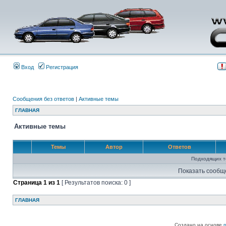
Вход
Регистрация
Сообщения без ответов
|
Активные темы
ГЛАВНАЯ
Активные темы
Темы
Автор
Ответов
Подходящих т
Показать сообщ
Страница
1
из
1
[ Результатов поиска: 0 ]
ГЛАВНАЯ
Создано на основе