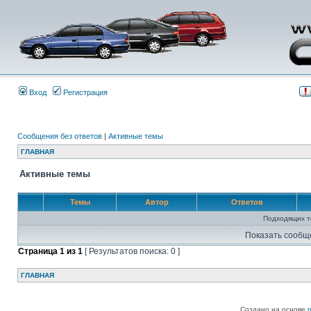
Вход
Регистрация
Сообщения без ответов
|
Активные темы
ГЛАВНАЯ
Активные темы
Темы
Автор
Ответов
Подходящих т
Показать сообщ
Страница
1
из
1
[ Результатов поиска: 0 ]
ГЛАВНАЯ
Создано на основе