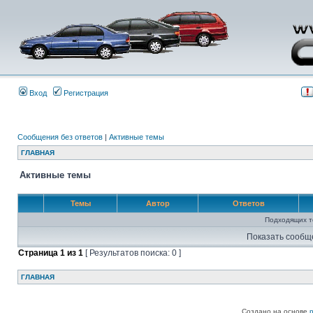
Вход
Регистрация
Сообщения без ответов
|
Активные темы
ГЛАВНАЯ
Активные темы
Темы
Автор
Ответов
Подходящих т
Показать сообщ
Страница
1
из
1
[ Результатов поиска: 0 ]
ГЛАВНАЯ
Создано на основе