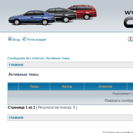
Вход
Регистрация
Сообщения без ответов
|
Активные темы
ГЛАВНАЯ
Активные темы
Темы
Автор
Ответов
Подходящих т
Показать сообщ
Страница
1
из
1
[ Результатов поиска: 0 ]
ГЛАВНАЯ
Создано на основе