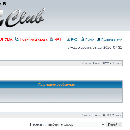
ь в
ФОРУМА
Новичкам сюда
ЧАТ
FAQ
Поиск
Пользователи
Текущее время: 08 авг 2026, 07:31
Часовой пояс: UTC + 2 часа
Последнее сообщение
Часовой пояс: UTC + 2 часа
Перейти: