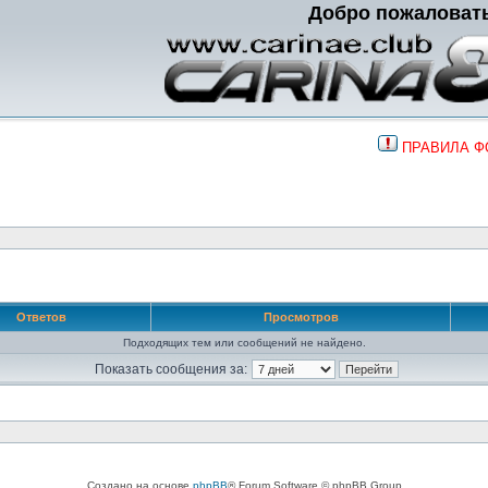
Добро пожаловат
ПРАВИЛА 
Ответов
Просмотров
Подходящих тем или сообщений не найдено.
Показать сообщения за:
Создано на основе
phpBB
® Forum Software © phpBB Group