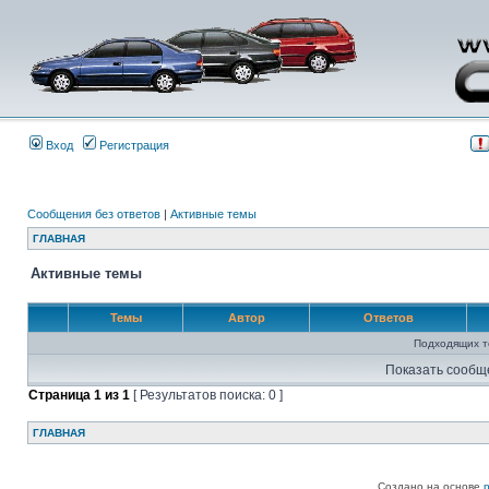
Вход
Регистрация
Сообщения без ответов
|
Активные темы
ГЛАВНАЯ
Активные темы
Темы
Автор
Ответов
Подходящих т
Показать сообщ
Страница
1
из
1
[ Результатов поиска: 0 ]
ГЛАВНАЯ
Создано на основе