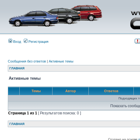
Вход
Регистрация
Сообщения без ответов
|
Активные темы
ГЛАВНАЯ
Активные темы
Темы
Автор
Ответов
Подходящих т
Показать сообщ
Страница
1
из
1
[ Результатов поиска: 0 ]
ГЛАВНАЯ
Создано на основе