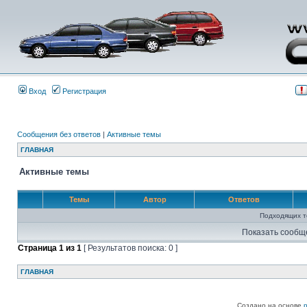
Вход
Регистрация
Сообщения без ответов
|
Активные темы
ГЛАВНАЯ
Активные темы
Темы
Автор
Ответов
Подходящих т
Показать сообщ
Страница
1
из
1
[ Результатов поиска: 0 ]
ГЛАВНАЯ
Создано на основе