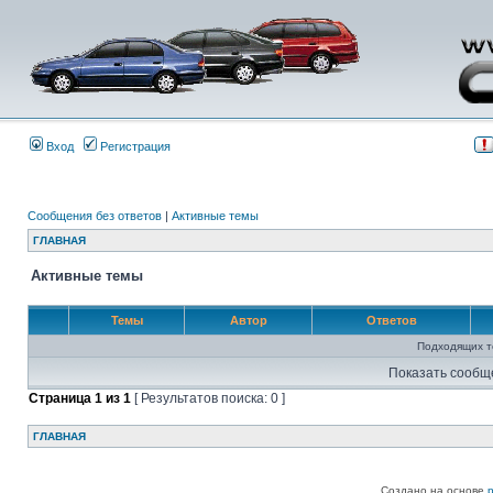
Вход
Регистрация
Сообщения без ответов
|
Активные темы
ГЛАВНАЯ
Активные темы
Темы
Автор
Ответов
Подходящих т
Показать сообщ
Страница
1
из
1
[ Результатов поиска: 0 ]
ГЛАВНАЯ
Создано на основе