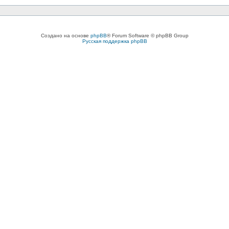
Создано на основе
phpBB
® Forum Software © phpBB Group
Русская поддержка phpBB