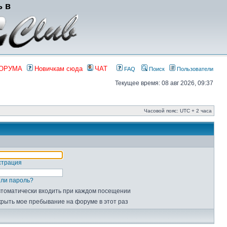
ь в
ФОРУМА
Новичкам сюда
ЧАТ
FAQ
Поиск
Пользователи
Текущее время: 08 авг 2026, 09:37
Часовой пояс: UTC + 2 часа
страция
ли пароль?
томатически входить при каждом посещении
рыть мое пребывание на форуме в этот раз